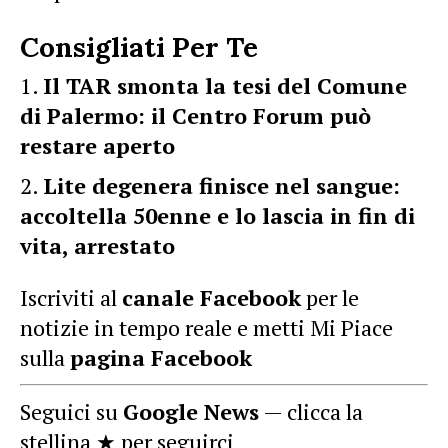
Consigliati Per Te
Il TAR smonta la tesi del Comune
di Palermo: il Centro Forum può
restare aperto
Lite degenera finisce nel sangue:
accoltella 50enne e lo lascia in fin di
vita, arrestato
Iscriviti al
canale Facebook
per le
notizie in tempo reale e metti Mi Piace
sulla
pagina Facebook
Seguici su
Google News
— clicca la
stellina ★ per seguirci