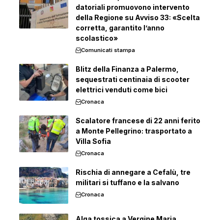
datoriali promuovono intervento
della Regione su Avviso 33: «Scelta
corretta, garantito l’anno
scolastico»
Comunicati stampa
Blitz della Finanza a Palermo,
sequestrati centinaia di scooter
elettrici venduti come bici
Cronaca
Scalatore francese di 22 anni ferito
a Monte Pellegrino: trasportato a
Villa Sofia
Cronaca
Rischia di annegare a Cefalù, tre
militari si tuffano e la salvano
Cronaca
Alga tossica a Vergine Maria,