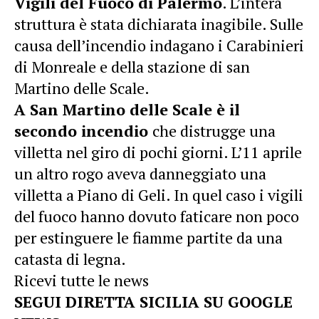
Vigili del Fuoco di Palermo
. L’intera
struttura è stata dichiarata inagibile. Sulle
causa dell’incendio indagano i Carabinieri
di Monreale e della stazione di san
Martino delle Scale.
A San Martino delle Scale è il
secondo incendio
che distrugge una
villetta nel giro di pochi giorni. L’11 aprile
un altro rogo aveva danneggiato una
villetta a Piano di Geli. In quel caso i vigili
del fuoco hanno dovuto faticare non poco
per estinguere le fiamme partite da una
catasta di legna.
Ricevi tutte le news
SEGUI DIRETTA SICILIA SU GOOGLE