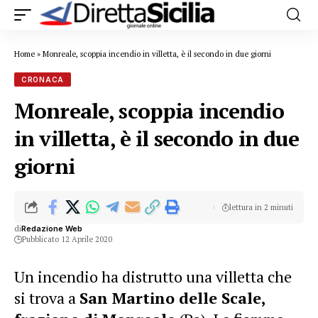
Home
»
Monreale, scoppia incendio in villetta, è il secondo in due giorni
CRONACA
Monreale, scoppia incendio
in villetta, è il secondo in due
giorni
lettura in 2 minuti
di
Redazione Web
Pubblicato 12 Aprile 2020
Un incendio ha distrutto una villetta che
si trova a
San Martino delle Scale,