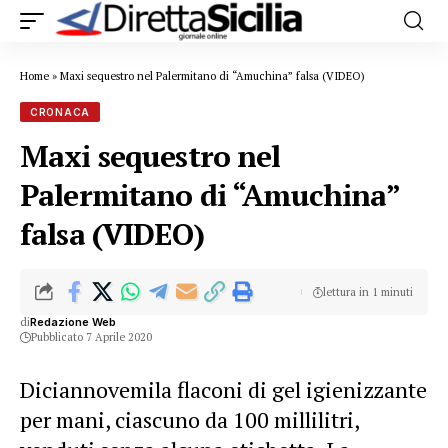
Home
»
Maxi sequestro nel Palermitano di “Amuchina” falsa (VIDEO)
CRONACA
Maxi sequestro nel
Palermitano di “Amuchina”
falsa (VIDEO)
lettura in 1 minuti
di
Redazione Web
Pubblicato 7 Aprile 2020
Diciannovemila flaconi di gel igienizzante
per mani, ciascuno da 100 millilitri,