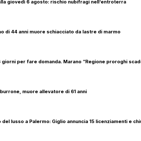
alla giovedì 6 agosto: rischio nubifragi nell’entroterra
ano di 44 anni muore schiacciato da lastre di marmo
 6 giorni per fare domanda. Marano “Regione proroghi scad
 burrone, muore allevatore di 61 anni
olo del lusso a Palermo: Giglio annuncia 15 licenziamenti e c