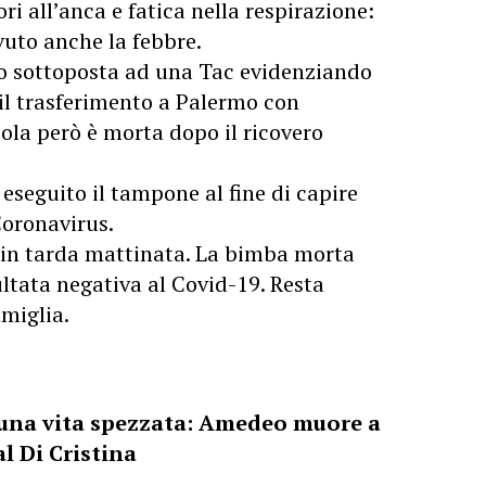
i all’anca e fatica nella respirazione:
uto anche la febbre.
nno sottoposta ad una Tac evidenziando
il trasferimento a Palermo con
ola però è morta dopo il ricovero
 eseguito il tampone al fine di capire
Coronavirus.
o in tarda mattinata. La bimba morta
ultata negativa al Covid-19. Resta
miglia.
 una vita spezzata: Amedeo muore a
l Di Cristina