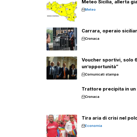
Meteo Sicilia, allerta gi
Meteo
Carrara, operaio sicili
Cronaca
Voucher sportivi, solo
un’opportunità”
Comunicati stampa
Trattore precipita in un
Cronaca
Tira aria di crisi nel p
Economia