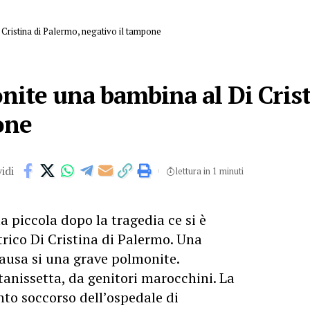
Cristina di Palermo, negativo il tampone
ite una bambina al Di Crist
one
idi
lettura in 1 minuti
a piccola dopo la tragedia ce si è
rico Di Cristina di Palermo. Una
ausa si una grave polmonite.
tanissetta, da genitori marocchini. La
onto soccorso dell’ospedale di