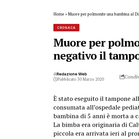
Home
»
Muore per polmonite una bambina al Di 
CRONACA
Muore per polmon
negativo il tamp
di
Redazione Web
Condiv
Pubblicato 30 Marzo 2020
È stato eseguito il tampone all
consumata all’ospedale pediat
bambina di 5 anni è morta a c
La bimba era originaria di Cal
piccola era arrivata ieri al pr