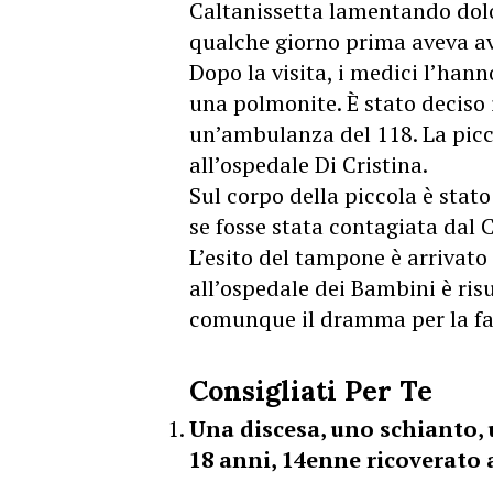
Caltanissetta lamentando dolor
qualche giorno prima aveva av
Dopo la visita, i medici l’ha
una polmonite. È stato deciso 
un’ambulanza del 118. La picc
all’ospedale Di Cristina.
Sul corpo della piccola è stato
se fosse stata contagiata dal 
L’esito del tampone è arrivat
all’ospedale dei Bambini è ris
comunque il dramma per la fa
Consigliati Per Te
Una discesa, uno schianto,
18 anni, 14enne ricoverato a