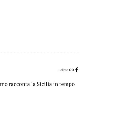
Follow:
orno racconta la Sicilia in tempo