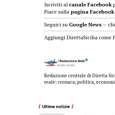
Iscriviti al
canale Facebook
p
Piace sulla
pagina Facebook
Seguici su
Google News
— cli
Aggiungi DirettaSicilia come f
di
Redazione Web
Diretta Sicilia
Redazione centrale di Diretta Sici
reale: cronaca, politica, economia
Ultime notizie