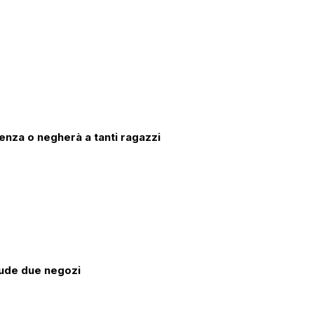
enza o negherà a tanti ragazzi
hiude due negozi