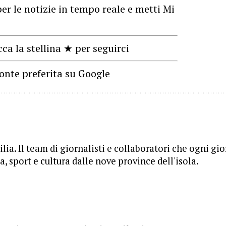
er le notizie in tempo reale e metti Mi
cca la stellina ★ per seguirci
onte preferita su Google
lia. Il team di giornalisti e collaboratori che ogni gi
, sport e cultura dalle nove province dell'isola.