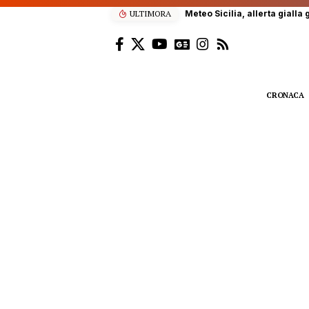
ULTIMORA
Meteo Sicilia, allerta gialla giove
CRONACA