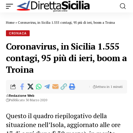
Home
»
Coronavirus, in Sicilia 1.555 contagi, 95 più di ieri, boom a Troina
CRONACA
Coronavirus, in Sicilia 1.555
contagi, 95 più di ieri, boom a
Troina
lettura in 1 minuti
di
Redazione Web
Pubblicato 30 Marzo 2020
Questo il quadro riepilogativo della
situazione nell’Isola, aggiornato alle ore