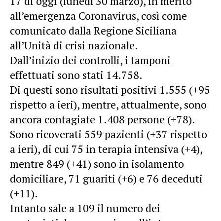
17 di oggi (lunedì 30 marzo), in merito
all’emergenza Coronavirus, così come
comunicato dalla Regione Siciliana
all’Unità di crisi nazionale.
Dall’inizio dei controlli, i tamponi
effettuati sono stati 14.758.
Di questi sono risultati positivi 1.555 (+95
rispetto a ieri), mentre, attualmente, sono
ancora contagiate 1.408 persone (+78).
Sono ricoverati 559 pazienti (+37 rispetto
a ieri), di cui 75 in terapia intensiva (+4),
mentre 849 (+41) sono in isolamento
domiciliare, 71 guariti (+6) e 76 deceduti
(+11).
Intanto sale a 109 il numero dei