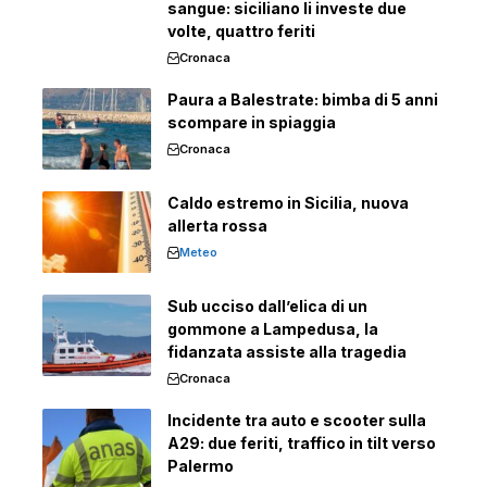
sangue: siciliano li investe due
volte, quattro feriti
Cronaca
Paura a Balestrate: bimba di 5 anni
scompare in spiaggia
Cronaca
Caldo estremo in Sicilia, nuova
allerta rossa
Meteo
Sub ucciso dall’elica di un
gommone a Lampedusa, la
fidanzata assiste alla tragedia
Cronaca
Incidente tra auto e scooter sulla
A29: due feriti, traffico in tilt verso
Palermo