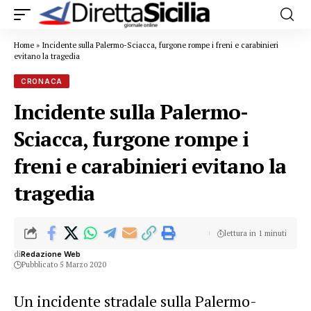
Home
»
Incidente sulla Palermo-Sciacca, furgone rompe i freni e carabinieri
evitano la tragedia
CRONACA
Incidente sulla Palermo-
Sciacca, furgone rompe i
freni e carabinieri evitano la
tragedia
lettura in 1 minuti
di
Redazione Web
Pubblicato 5 Marzo 2020
Un incidente stradale sulla Palermo-