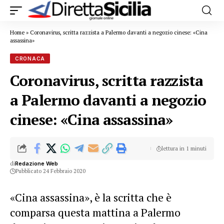
Home
»
Coronavirus, scritta razzista a Palermo davanti a negozio cinese: «Cina
assassina»
CRONACA
Coronavirus, scritta razzista
a Palermo davanti a negozio
cinese: «Cina assassina»
lettura in 1 minuti
di
Redazione Web
Pubblicato 24 Febbraio 2020
«Cina assassina», è la scritta che è
comparsa questa mattina a Palermo