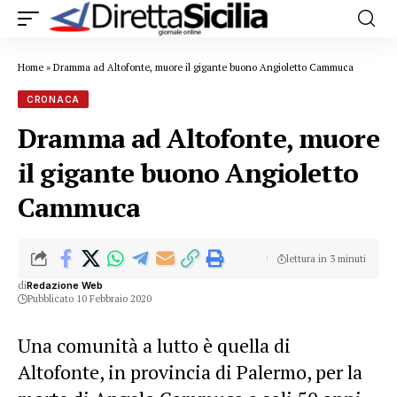
Home
»
Dramma ad Altofonte, muore il gigante buono Angioletto Cammuca
CRONACA
Dramma ad Altofonte, muore
il gigante buono Angioletto
Cammuca
lettura in 3 minuti
di
Redazione Web
Pubblicato 10 Febbraio 2020
Una comunità a lutto è quella di
Altofonte, in provincia di Palermo, per la