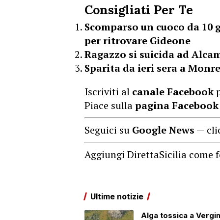
Consigliati Per Te
Scomparso un cuoco da 10 gio
per ritrovare Gideone
Ragazzo si suicida ad Alcam
Sparita da ieri sera a Monre
Iscriviti al
canale Facebook
p
Piace sulla
pagina Facebook
Seguici su
Google News
— cli
Aggiungi DirettaSicilia come f
Ultime notizie
Alga tossica a Vergin