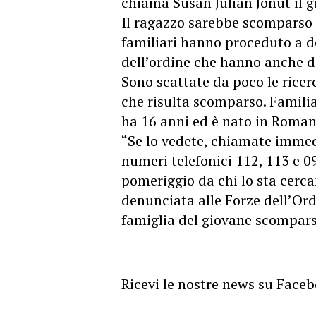
chiama Susan Julian Jonut il g
Il ragazzo sarebbe scomparso 
familiari hanno proceduto a d
dell’ordine che hanno anche di
Sono scattate da poco le ricer
che
risulta scomparso. Familia
ha 16 anni ed è nato in Roman
“Se lo vedete, chiamate immed
numeri telefonici 112, 113 e 0
pomeriggio da chi lo sta cerca
denunciata alle Forze dell’Ordi
famiglia del giovane scompar
–
Ricevi le nostre news su Face