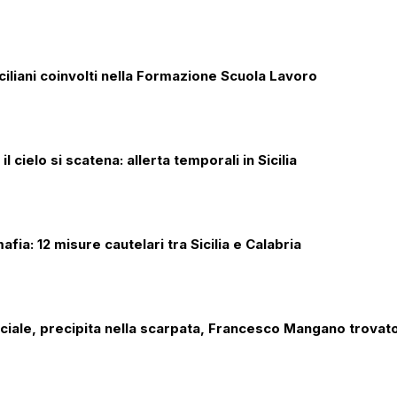
ciliani coinvolti nella Formazione Scuola Lavoro
l cielo si scatena: allerta temporali in Sicilia
afia: 12 misure cautelari tra Sicilia e Calabria
nciale, precipita nella scarpata, Francesco Mangano trovato