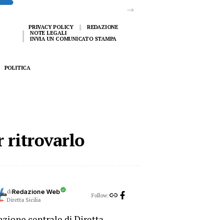
PRIVACY POLICY
REDAZIONE
NOTE LEGALI
INVIA UN COMUNICATO STAMPA
POLITICA
 ritrovarlo
di
Redazione Web
Follow:
Diretta Sicilia
zione centrale di Diretta