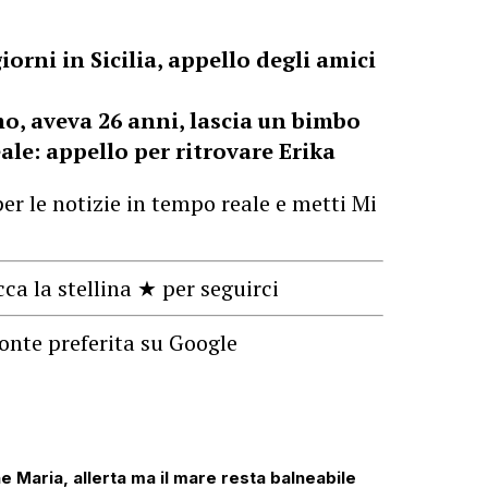
rni in Sicilia, appello degli amici
o, aveva 26 anni, lascia un bimbo
ale: appello per ritrovare Erika
er le notizie in tempo reale e metti Mi
cca la stellina ★ per seguirci
onte preferita su Google
e Maria, allerta ma il mare resta balneabile