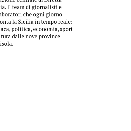
lia. Il team di giornalisti e
aboratori che ogni giorno
onta la Sicilia in tempo reale:
aca, politica, economia, sport
ltura dalle nove province
'isola.