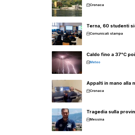
Cronaca
Terna, 60 studenti si
Comunicati stampa
Caldo fino a 37°C poi i
Meteo
Appalti in mano alla m
Cronaca
Tragedia sulla provi
Messina