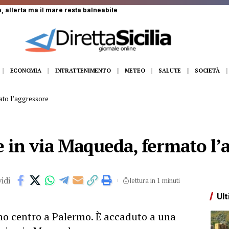
, allerta ma il mare resta balneabile
ECONOMIA
INTRATTENIMENTO
METEO
SALUTE
SOCIETÀ
ato l’aggressore
 in via Maqueda, fermato l’
idi
lettura in 1 minuti
Ult
eno centro a Palermo. È accaduto a una