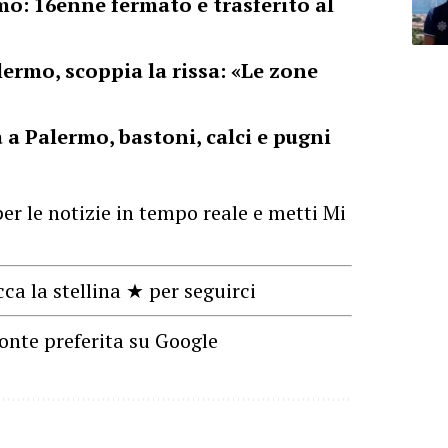
o: 16enne fermato e trasferito al
ermo, scoppia la rissa: «Le zone
 a Palermo, bastoni, calci e pugni
er le notizie in tempo reale e metti Mi
cca la stellina ★ per seguirci
onte preferita su Google