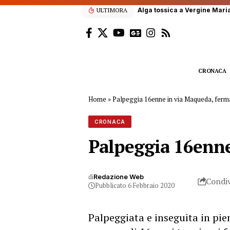
ULTIMORA
Alga tossica a Vergine Maria
CRONACA
Home
»
Palpeggia 16enne in via Maqueda, ferm
CRONACA
Palpeggia 16enne
di
Redazione Web
Condiv
Pubblicato 6 Febbraio 2020
Palpeggiata e inseguita in pi