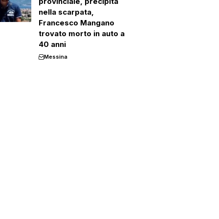
provinciale, precipita
nella scarpata,
Francesco Mangano
trovato morto in auto a
40 anni
Messina