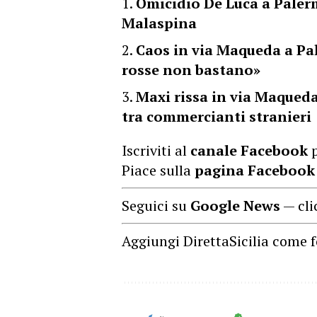
Omicidio De Luca a Palerm
Malaspina
Caos in via Maqueda a Pal
rosse non bastano»
Maxi rissa in via Maqueda
tra commercianti stranieri
Iscriviti al
canale Facebook
p
Piace sulla
pagina Facebook
Seguici su
Google News
— cli
Aggiungi DirettaSicilia come f