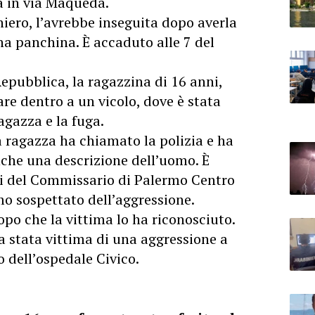
fa in via Maqueda.
ero, l’avrebbe inseguita dopo averla
a panchina. È accaduto alle 7 del
pubblica, la ragazzina di 16 anni,
are dentro a un vicolo, dove è stata
ragazza e la fuga.
la ragazza ha chiamato la polizia e ha
nche una descrizione dell’uomo. È
ni del Commissario di Palermo Centro
o sospettato dell’aggressione.
opo che la vittima lo ha riconosciuto.
a stata vittima di una aggressione a
 dell’ospedale Civico.