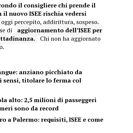
condo il consigliere chi prende il
 il nuovo ISEE rischia vedersi
 oggi percepito, addirittura, sospeso.
ese di
aggiornamento dell’ISEE per
cittadinanza.
Chi non ha aggiornato
o.
 sangue: anziano picchiato da
 sensi, titolare lo ferma col
la alto: 2,5 milioni di passeggeri
umeri sono da record
ro a Palermo: requisiti, ISEE e come