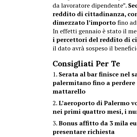
da lavoratore dipendente”.
Se
reddito di cittadinanza, con
dimezzato l’importo
fino ad
In effetti gennaio è stato il m
i percettori del reddito di 
il dato avrà sospeso il benefici
Consigliati Per Te
Serata al bar finisce nel
palermitano fino a perdere i
mattarello
L’aeroporto di Palermo vo
nei primi quattro mesi, i n
Bonus affitto da 3 mila eu
presentare richiesta