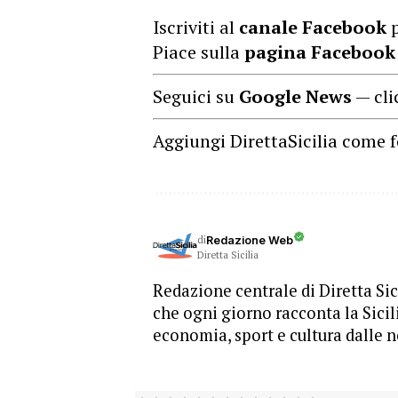
Iscriviti al
canale Facebook
p
Piace sulla
pagina Facebook
Seguici su
Google News
— cli
Aggiungi DirettaSicilia come f
di
Redazione Web
Diretta Sicilia
Redazione centrale di Diretta Sici
che ogni giorno racconta la Sicil
economia, sport e cultura dalle n