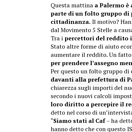
Questa mattina
a Palermo è 
parte di un folto gruppo di 
cittadinanza.
Il motivo? Hann
dal Movimento 5 Stelle a causa
Tra i
percettori del reddito
Stato altre forme di aiuto eco
aumentare il reddito. Un fatt
per prendere l’assegno men
Per questo un folto gruppo di
davanti alla prefettura di 
chiarezza sugli importi del n
secondo i nuovi calcoli impost
loro diritto a percepire il 
detto nel corso di un’intervist
“
Siamo stati al Caf
– ha detto
hanno detto che con questo I