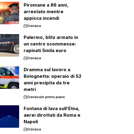
Piromane a 86 anni,
arrestato mentre
appicca incendi
Cronaca
Palermo, blitz armato in
un centro scommesse:
rapinati 5mila euro
Cronaca
Dramma sul lavoro a
Bolognetta: operaio di 52
anni precipita da tre
metri
Cronaca
In primo piano
Fontana di lava sull’Etna,
aerei dirottati da Roma e
Napoli
Cronaca