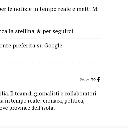
er le notizie in tempo reale e metti Mi
cca la stellina ★ per seguirci
onte preferita su Google
Follow:
lia. Il team di giornalisti e collaboratori
ia in tempo reale: cronaca, politica,
ove province dell'isola.