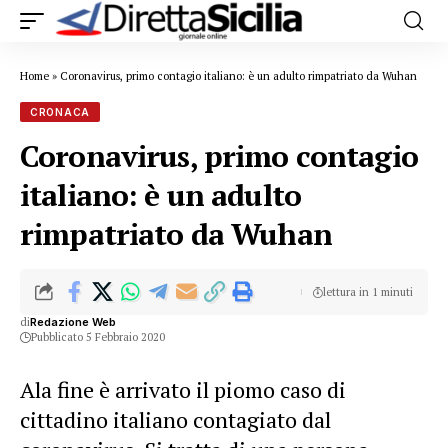
Home
»
Coronavirus, primo contagio italiano: è un adulto rimpatriato da Wuhan
CRONACA
Coronavirus, primo contagio
italiano: è un adulto
rimpatriato da Wuhan
lettura in 1 minuti
di
Redazione Web
Pubblicato 5 Febbraio 2020
Ala fine è arrivato il piomo caso di
cittadino italiano contagiato dal