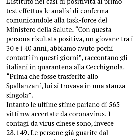
L’istituto nei casi di positività al primo
test effettua le analisi di conferma
comunicandole alla task-force del
Ministero della Salute. “Con questa
persona risultata positiva, un giovane tra i
30 e i 40 anni, abbiamo avuto pochi
contatti in questi giorni”, raccontano gli
italiani in quarantena alla Cecchignola.
“Prima che fosse trasferito allo
Spallanzani, lui si trovava in una stanza
singola”.
Intanto le ultime stime parlano di 565
vittimw accertate da coronavirus. I
contagi da virus cinese sono, invece
28.149. Le persone già guarite dal