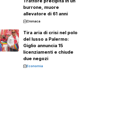
Trattore precipita in un
burrone, muore
allevatore di 61 anni
Cronaca
Tira aria di crisi nel polo
del lusso a Palermo:
Giglio annuncia 15
licenziamenti e chiude
due negozi
Economia