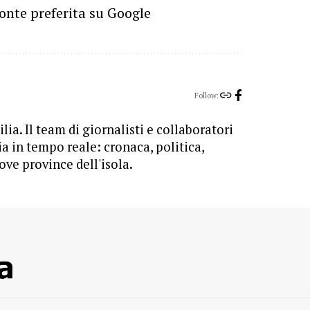
onte preferita su Google
Follow:
lia. Il team di giornalisti e collaboratori
ia in tempo reale: cronaca, politica,
ove province dell'isola.