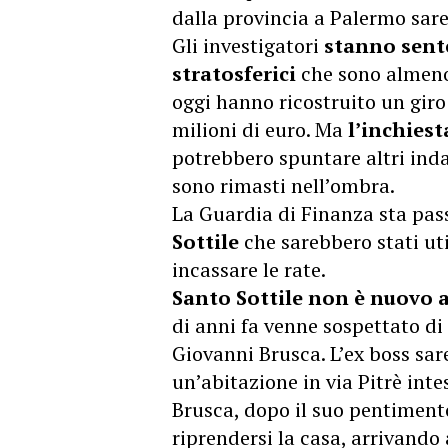
dalla provincia a Palermo sar
Gli investigatori
stanno sente
stratosferici
che sono almeno 
oggi hanno ricostruito un giro
milioni di euro. Ma
l’inchiest
potrebbero spuntare altri inda
sono rimasti nell’ombra.
La Guardia di Finanza sta pas
Sottile
che sarebbero stati uti
incassare le rate.
Santo Sottile non è nuovo a
di anni fa venne sospettato di
Giovanni Brusca. L’ex boss sare
un’abitazione in via Pitrè intes
Brusca, dopo il suo pentimento
riprendersi la casa, arrivando 