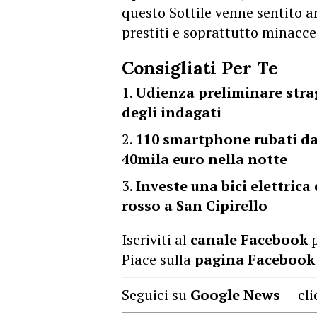
questo Sottile venne sentito a
prestiti e soprattutto minacce
Consigliati Per Te
Udienza preliminare strag
degli indagati
110 smartphone rubati da 
40mila euro nella notte
Investe una bici elettric
rosso a San Cipirello
Iscriviti al
canale Facebook
p
Piace sulla
pagina Facebook
Seguici su
Google News
— cli