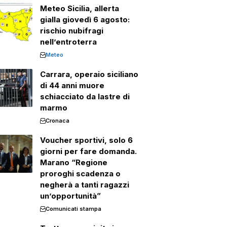
Meteo Sicilia, allerta
gialla giovedì 6 agosto:
rischio nubifragi
nell’entroterra
Meteo
Carrara, operaio siciliano
di 44 anni muore
schiacciato da lastre di
marmo
Cronaca
Voucher sportivi, solo 6
giorni per fare domanda.
Marano “Regione
proroghi scadenza o
negherà a tanti ragazzi
un’opportunità”
Comunicati stampa