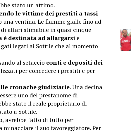
ebbe stato un attimo.
ndo le vittime dei prestiti a tassi
una ventina. Le fiamme gialle fino ad
 di affari stimabile in quasi cinque
a è destinata ad allargarsi
e
gati legati ai Sottile che al momento
sando al setaccio
conti e depositi dei
lizzati per concedere i prestiti e per
lle cronache giudiziarie
. Una decina
 essere uno dei prestanome di
bbe stato il reale proprietario di
tato a Sottile.
, avrebbe fatto di tutto per
a minacciare il suo favoreggiatore. Per