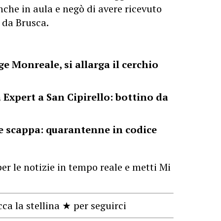
nche in aula e negò di avere ricevuto
 da Brusca.
e Monreale, si allarga il cerchio
Expert a San Cipirello: bottino da
a e scappa: quarantenne in codice
er le notizie in tempo reale e metti Mi
cca la stellina ★ per seguirci