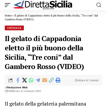
Home
»
Il gelato di Cappadonia eletto il più buono della Sicilia, “Tre coni” dal
Gambero Rosso (VIDEO)
CRONACA
Il gelato di Cappadonia
eletto il più buono della
Sicilia, “Tre coni” dal
Gambero Rosso (VIDEO)
lettura in 2 minuti
di
Redazione Web
Pubblicato 22 Gennaio 2020
Il gelato della gelateria palermitana