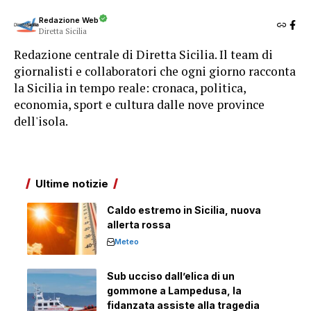
Redazione Web
Diretta Sicilia
Redazione centrale di Diretta Sicilia. Il team di
giornalisti e collaboratori che ogni giorno racconta
la Sicilia in tempo reale: cronaca, politica,
economia, sport e cultura dalle nove province
dell'isola.
Ultime notizie
Caldo estremo in Sicilia, nuova
allerta rossa
Meteo
Sub ucciso dall’elica di un
gommone a Lampedusa, la
fidanzata assiste alla tragedia