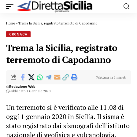
Home
»
Trema la Sicilia, registrato terremoto di Capodanno
CRONACA
Trema la Sicilia, registrato
terremoto di Capodanno
lettura in 1 minuti
di
Redazione Web
Pubblicato 1 Gennaio 2020
Un terremoto si è verificato alle 11.08 di
oggi 1 gennaio 2020 in Sicilia. Il sisma è
stato registrato dai sismografi dell’istituto
nazionale di geofisica e vulcanologia.