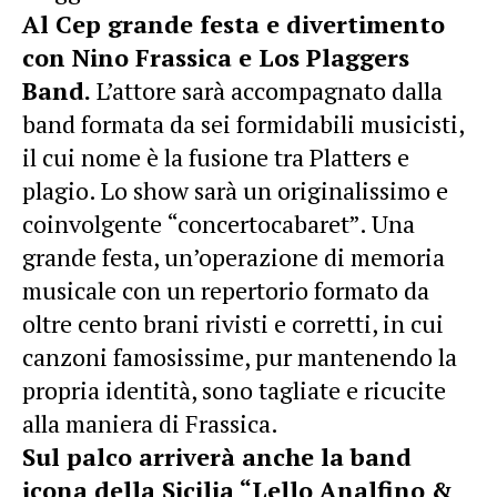
Al Cep grande festa e divertimento
con Nino Frassica e Los Plaggers
Band.
L’attore sarà accompagnato dalla
band formata da sei formidabili musicisti,
il cui nome è la fusione tra Platters e
plagio. Lo show sarà un originalissimo e
coinvolgente “concertocabaret”. Una
grande festa, un’operazione di memoria
musicale con un repertorio formato da
oltre cento brani rivisti e corretti, in cui
canzoni famosissime, pur mantenendo la
propria identità, sono tagliate e ricucite
alla maniera di Frassica.
Sul palco arriverà anche la band
icona della Sicilia “Lello Analfino &