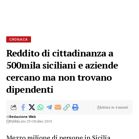
CRONACA
Reddito di cittadinanza a
500mila siciliani e aziende
cercano ma non trovano
dipendenti
lettura in 4 minuti
di
Redazione Web
Pubblicato 29 Ottobre 2019
Mezzo milione di persone in Sicilia