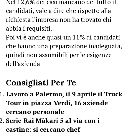
Nel 12,6% dei casi mancano del tutto il
candidati, vale a dire che rispetto alla
richiesta l’impresa non ha trovato chi
abbia i requisiti.
Poi vi è anche quasi un 11% di candidati
che hanno una preparazione inadeguata,
quindi non assumibili per le esigenze
dell’azienda
Consigliati Per Te
Lavoro a Palermo, il 9 aprile il Truck
Tour in piazza Verdi, 16 aziende
cercano personale
Serie Rai Màkari 5 al via con i
casting: si cercano chef