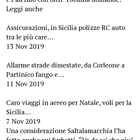
Leggi anche
Assicurazioni, in Sicilia polizze RC auto
tra le più care…
13 Nov 2019
Allarme strade dissestate, da Corleone a
Partinico fango e…
11 Nov 2019
Caro viaggi in aereo per Natale, voli per la
Sicilia…
7 Nov 2019
Una considerazione Saltalamacchia l’ha
fatta anche sui furbetti. “Va da se’ che piu’