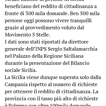
beneficiano del reddito di cittadinanza a
fronte di 300 mila domande. Ben 500 mila
persone oggi possono vivere tranquilli
grazie al provvedimento voluto dal
Movimento 5 Stelle.
I dati sono stati riportati da
direttore
generale dell’INPS Sergio Saltalamacchia
nel Palazzo della Regione Siciliana
durante la presentazione del Bilancio
sociale Sicilia.
La Sicilia viene dunque superata solo dalla
Campania rispetto al numero di richieste
per ottenere il reddito di cittadinanza. La
provincia con il tasso più alto di richieste
è Palermo con oltre 100mila domande.