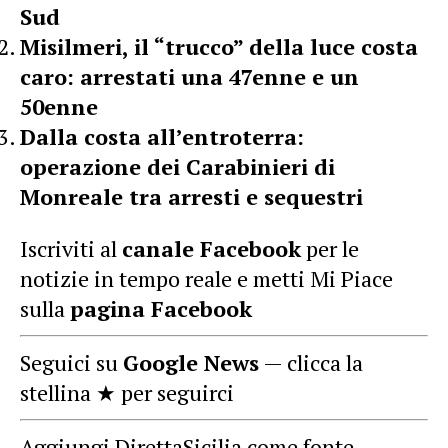
Sud
Misilmeri, il “trucco” della luce costa
caro: arrestati una 47enne e un
50enne
Dalla costa all’entroterra:
operazione dei Carabinieri di
Monreale tra arresti e sequestri
Iscriviti al
canale Facebook
per le
notizie in tempo reale e metti Mi Piace
sulla
pagina Facebook
Seguici su
Google News
— clicca la
stellina ★ per seguirci
Aggiungi DirettaSicilia come fonte