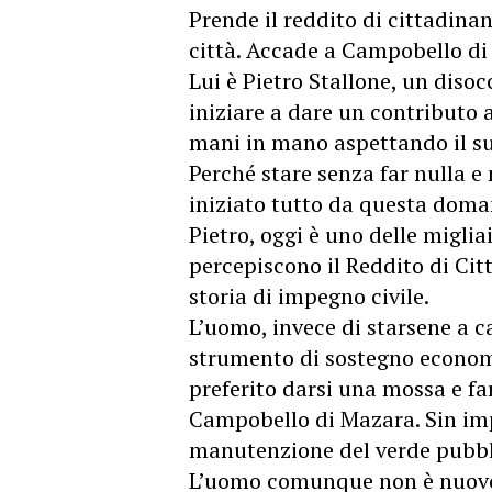
Prende il reddito di cittadinan
città. Accade a Campobello di 
Lui è Pietro Stallone, un diso
iniziare a dare un contributo 
mani in mano aspettando il su
Perché stare senza far nulla e
iniziato tutto da questa doma
Pietro, oggi è uno delle
migliai
percepiscono il Reddito di Ci
storia di impegno civile.
L’uomo, invece di starsene a c
strumento di sostegno econom
preferito darsi una mossa e fa
Campobello di Mazara. Sin imp
manutenzione del verde pubbl
L’uomo comunque non è nuovo 