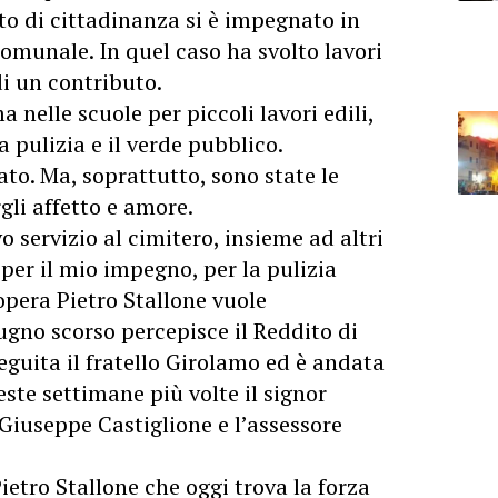
to di cittadinanza si è impegnato in
comunale. In quel caso ha svolto lavori
di un contributo.
 nelle scuole per piccoli lavori edili,
 pulizia e il verde pubblico.
ato. Ma, soprattutto, sono state le
gli affetto e amore.
 servizio al cimitero, insieme ad altri
per il mio impegno, per la pulizia
opera Pietro Stallone vuole
iugno scorso
percepisce il Reddito di
seguita il fratello Girolamo ed è andata
este settimane più volte il signor
 Giuseppe Castiglione e l’assessore
ietro Stallone che oggi trova la forza