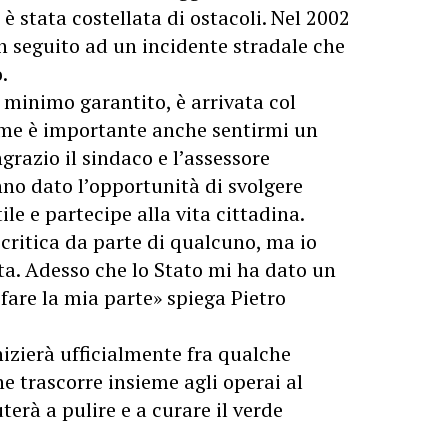
, è stata costellata di ostacoli. Nel 2002
n seguito ad un incidente stradale che
.
 minimo garantito, è arrivata col
 me è importante anche sentirmi un
ngrazio il sindaco e l’assessore
no dato l’opportunità di svolgere
ile e partecipe alla vita cittadina.
critica da parte di qualcuno, ma io
ta. Adesso che lo Stato mi ha dato un
fare la mia parte» spiega Pietro
nizierà ufficialmente fra qualche
he trascorre insieme agli operai al
terà a pulire e a curare il verde