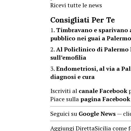
Ricevi tutte le news
Consigliati Per Te
Timbravano e sparivano a
pubblico nei guai a Palerm
Al Policlinico di Palermo 
sull’emofilia
Endometriosi, al via a Pa
diagnosi e cura
Iscriviti al
canale Facebook
p
Piace sulla
pagina Facebook
Seguici su
Google News
— cli
Aggiungi DirettaSicilia come f