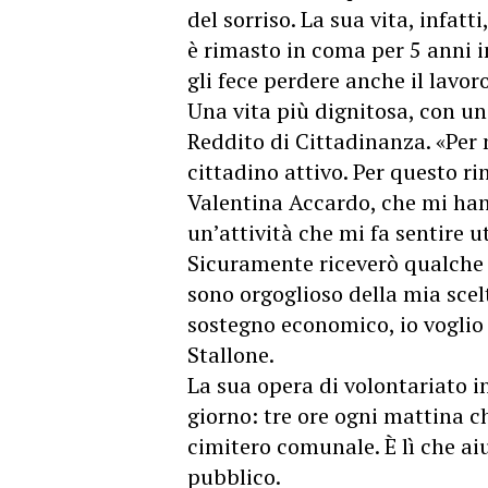
del sorriso. La sua vita, infatti
è rimasto in coma per 5 anni i
gli fece perdere anche il lavoro
Una vita più dignitosa, con un
Reddito di Cittadinanza. «Per
cittadino attivo. Per questo ri
Valentina Accardo, che mi han
un’attività che mi fa sentire ut
Sicuramente riceverò qualche 
sono orgoglioso della mia scel
sostegno economico, io voglio 
Stallone.
La sua opera di volontariato i
giorno: tre ore ogni mattina c
cimitero comunale. È lì che aiu
pubblico.