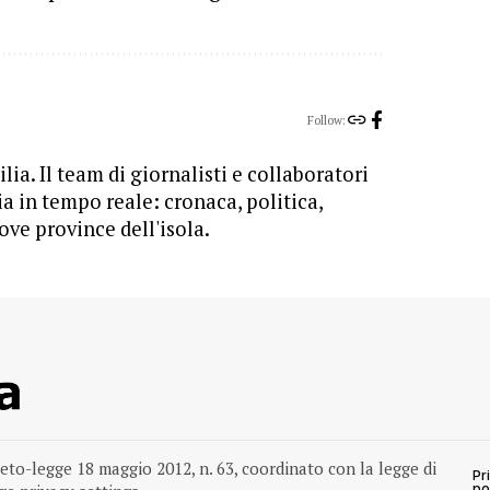
Follow:
lia. Il team di giornalisti e collaboratori
ia in tempo reale: cronaca, politica,
ove province dell'isola.
reto-legge 18 maggio 2012, n. 63, coordinato con la legge di
Pr
po