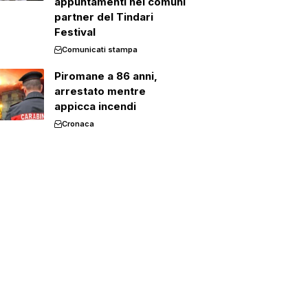
appuntamenti nei comuni
partner del Tindari
Festival
Comunicati stampa
Piromane a 86 anni,
arrestato mentre
appicca incendi
Cronaca