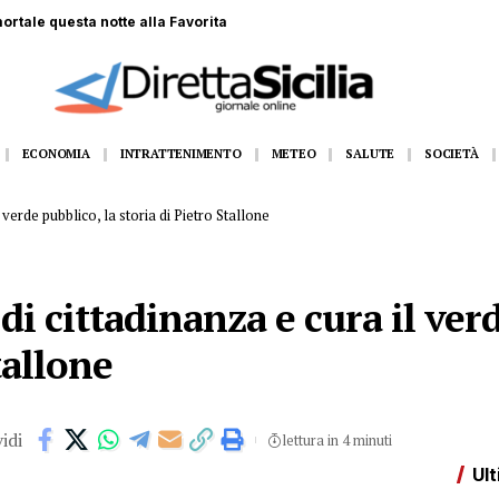
ECONOMIA
INTRATTENIMENTO
METEO
SALUTE
SOCIETÀ
l verde pubblico, la storia di Pietro Stallone
di cittadinanza e cura il ver
tallone
idi
lettura in 4 minuti
Ult