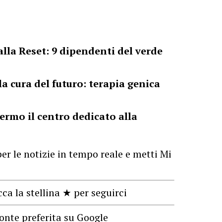
lla Reset: 9 dipendenti del verde
o
la cura del futuro: terapia genica
lermo il centro dedicato alla
er le notizie in tempo reale e metti Mi
cca la stellina ★ per seguirci
onte preferita su Google