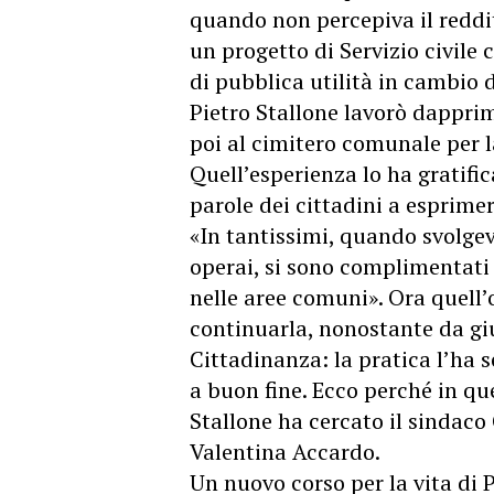
quando non percepiva il reddi
un progetto di Servizio civile 
di pubblica utilità in cambio 
Pietro Stallone lavorò dapprima
poi al cimitero comunale per la
Quell’esperienza lo ha gratific
parole dei cittadini a esprimer
«In tantissimi, quando svolgevo
operai, si sono complimentati 
nelle aree comuni». Ora quell’
continuarla, nonostante da g
Cittadinanza
: la pratica l’ha 
a buon fine. Ecco perché in qu
Stallone ha cercato il sindaco
Valentina Accardo.
Un nuovo corso per la vita di P