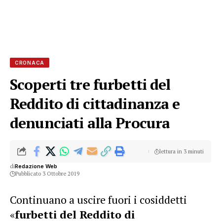
CRONACA
Scoperti tre furbetti del
Reddito di cittadinanza e
denunciati alla Procura
lettura in 3 minuti
di
Redazione Web
Pubblicato 3 Ottobre 2019
Continuano a uscire fuori i cosiddetti
«
furbetti del Reddito di