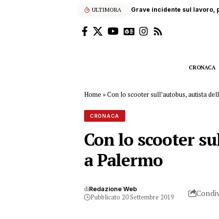
ULTIMORA
Grave incidente sul lavoro, p
CRONACA
Home
»
Con lo scooter sull’autobus, autista d
CRONACA
Con lo scooter su
a Palermo
di
Redazione Web
Condiv
Pubblicato 20 Settembre 2019