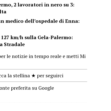
ermo, 2 lavoratori in nero su 3:
lta
un medico dell’ospedale di Enna:
 127 km/h sulla Gela-Palermo:
ia Stradale
er le notizie in tempo reale e metti Mi
cca la stellina ★ per seguirci
onte preferita su Google