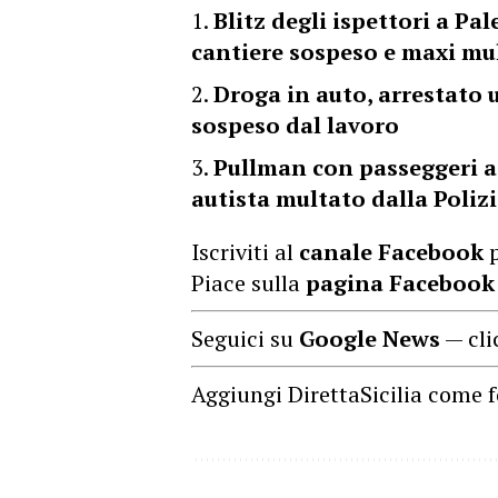
Blitz degli ispettori a Pal
cantiere sospeso e maxi mu
Droga in auto, arrestato 
sospeso dal lavoro
Pullman con passeggeri a
autista multato dalla Poliz
Iscriviti al
canale Facebook
p
Piace sulla
pagina Facebook
Seguici su
Google News
— cli
Aggiungi DirettaSicilia come f