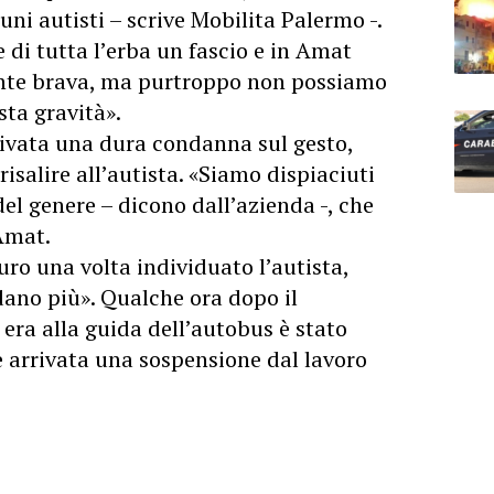
ni autisti – scrive Mobilita Palermo -.
di tutta l’erba un fascio e in Amat
nte brava, ma purtroppo non possiamo
sta gravità».
ivata una dura condanna sul gesto,
risalire all’autista. «Siamo dispiaciuti
el genere – dicono dall’azienda -, che
Amat.
ro una volta individuato l’autista,
dano più». Qualche ora dopo il
 era alla guida dell’autobus è stato
, è arrivata una sospensione dal lavoro