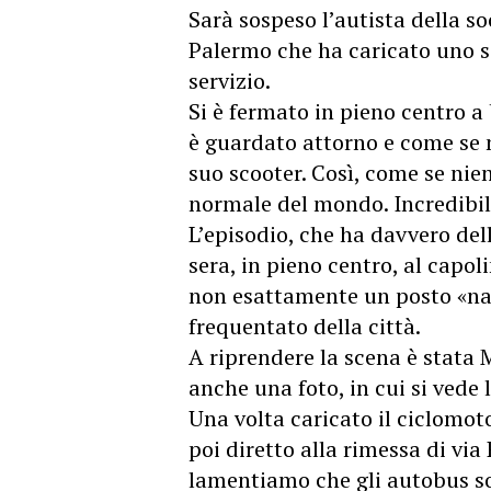
Sarà sospeso l’autista della s
Palermo che ha caricato uno s
servizio.
Si è fermato in pieno centro 
è guardato attorno e come se n
suo scooter. Così, come se nien
normale del mondo. Incredibil
L’episodio, che ha davvero del
sera, in pieno centro, al capo
non esattamente un posto «na
frequentato della città.
A riprendere la scena è stata
anche una foto, in cui si vede
Una volta caricato il ciclomoto
poi diretto alla rimessa di via
lamentiamo che gli autobus son