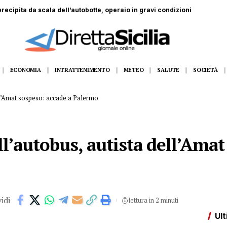
recipita da scala dell’autobotte, operaio in gravi condizioni
ECONOMIA
INTRATTENIMENTO
METEO
SALUTE
SOCIETÀ
ell’Amat sospeso: accade a Palermo
ll’autobus, autista dell’Ama
idi
lettura in 2 minuti
Ult