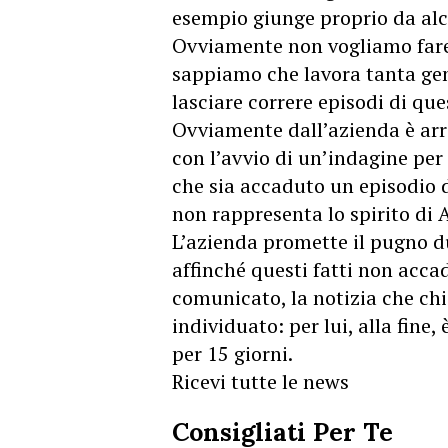
esempio giunge proprio da alcu
Ovviamente non vogliamo fare 
sappiamo che lavora tanta ge
lasciare correre episodi di que
Ovviamente dall’azienda è arr
con l’avvio di un’indagine per 
che sia accaduto un episodio d
non rappresenta lo spirito di 
L’azienda promette il pugno du
affinché questi fatti non acca
comunicato, la notizia che chi
individuato: per lui, alla fine
per 15 giorni.
Ricevi tutte le news
Consigliati Per Te