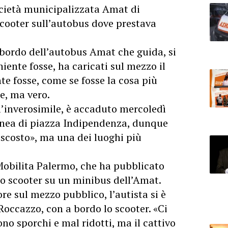
ocietà municipalizzata Amat di
cooter sull’autobus dove prestava
a bordo dell’autobus
Amat
che guida, si
iente fosse, ha caricati sul mezzo il
te fosse, come se fosse la cosa più
e, ma vero.
l’inverosimile, è accaduto mercoledì
linea di piazza Indipendenza, dunque
scosto», ma una dei luoghi più
 Mobilita Palermo, che ha pubblicato
 lo scooter su un minibus dell’Amat.
re sul mezzo pubblico, l’autista si è
 Roccazzo, con a bordo lo scooter. «Ci
o sporchi e mal ridotti, ma il cattivo