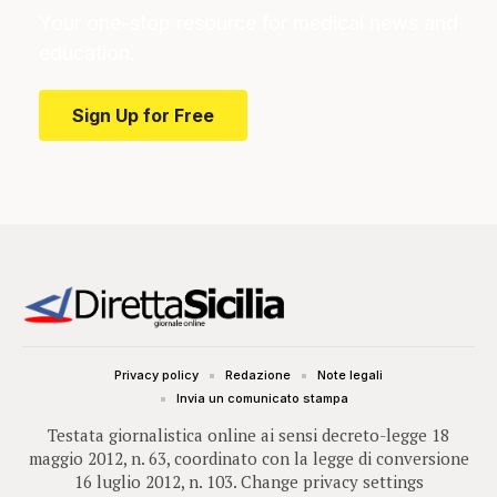
Your one-stop resource for medical news and
education.
Sign Up for Free
Privacy policy
Redazione
Note legali
Invia un comunicato stampa
Testata giornalistica online ai sensi decreto-legge 18
maggio 2012, n. 63, coordinato con la legge di conversione
16 luglio 2012, n. 103.
Change privacy settings