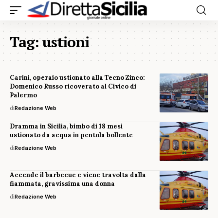
Tag:
ustioni
Carini, operaio ustionato alla Tecno Zinco:
Domenico Russo ricoverato al Civico di
Palermo
di
Redazione Web
Dramma in Sicilia, bimbo di 18 mesi
ustionato da acqua in pentola bollente
di
Redazione Web
Accende il barbecue e viene travolta dalla
fiammata, gravissima una donna
di
Redazione Web