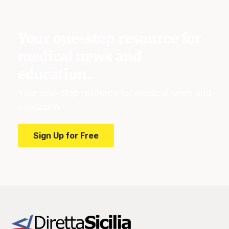
Your one-stop resource for
medical news and
education.
Your one-stop resource for medical news and
education.
Sign Up for Free