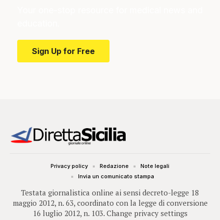
Your one-stop resource for medical news and
education.
Sign Up for Free
Privacy policy
Redazione
Note legali
Invia un comunicato stampa
Testata giornalistica online ai sensi decreto-legge 18
maggio 2012, n. 63, coordinato con la legge di conversione
16 luglio 2012, n. 103.
Change privacy settings