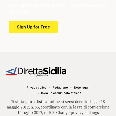
Your one-stop resource for medical news and
education.
Sign Up for Free
Privacy policy
Redazione
Note legali
Invia un comunicato stampa
Testata giornalistica online ai sensi decreto-legge 18
maggio 2012, n. 63, coordinato con la legge di conversione
16 luglio 2012, n. 103.
Change privacy settings