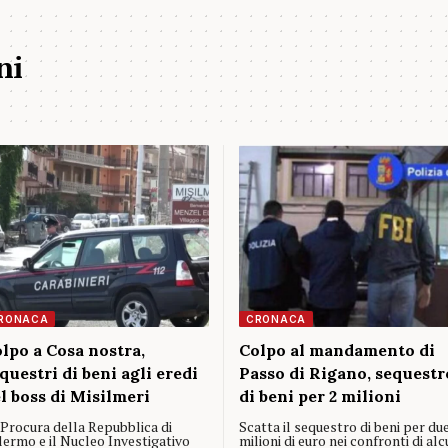
ni
RONACA
CRONACA
lpo a Cosa nostra,
Colpo al mandamento di
questri di beni agli eredi
Passo di Rigano, sequestr
l boss di Misilmeri
di beni per 2 milioni
 Procura della Repubblica di
Scatta il sequestro di beni per du
lermo e il Nucleo Investigativo
milioni di euro nei confronti di alc