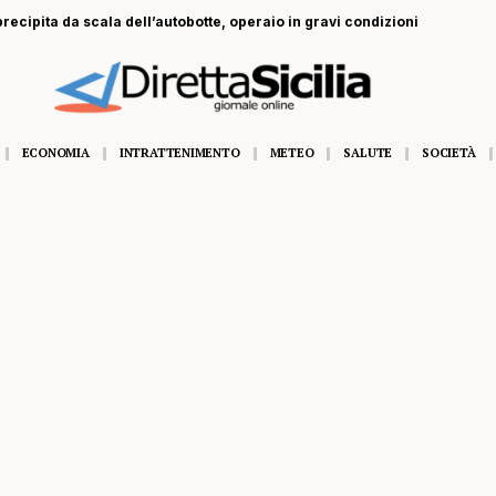
recipita da scala dell’autobotte, operaio in gravi condizioni
ECONOMIA
INTRATTENIMENTO
METEO
SALUTE
SOCIETÀ