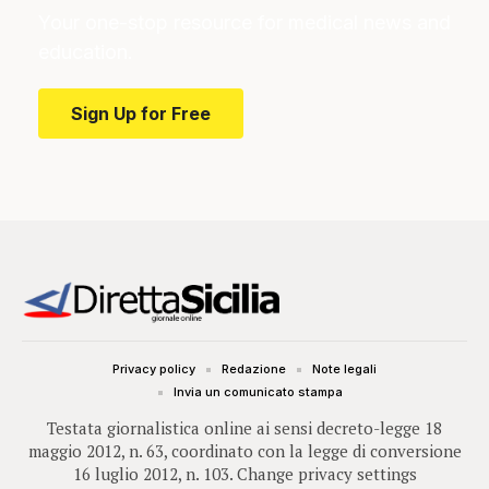
Your one-stop resource for medical news and
education.
Sign Up for Free
Privacy policy
Redazione
Note legali
Invia un comunicato stampa
Testata giornalistica online ai sensi decreto-legge 18
maggio 2012, n. 63, coordinato con la legge di conversione
16 luglio 2012, n. 103.
Change privacy settings