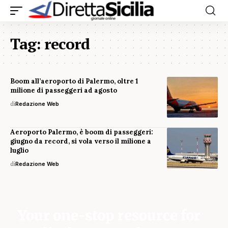
Tag:
record
Boom all’aeroporto di Palermo, oltre 1
milione di passeggeri ad agosto
di
Redazione Web
Aeroporto Palermo, è boom di passeggeri:
giugno da record, si vola verso il milione a
luglio
di
Redazione Web
Your one-stop resource for