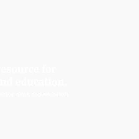
esource for
nd education.
edical news and education.