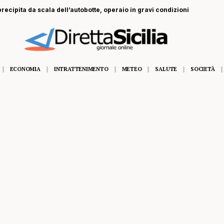
recipita da scala dell’autobotte, operaio in gravi condizioni
ECONOMIA
INTRATTENIMENTO
METEO
SALUTE
SOCIETÀ