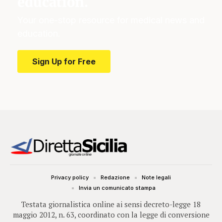
education.
Your one-stop resource for medical news and
education.
Sign Up for Free
Privacy policy
Redazione
Note legali
Invia un comunicato stampa
Testata giornalistica online ai sensi decreto-legge 18
maggio 2012, n. 63, coordinato con la legge di conversione