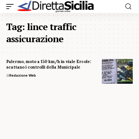
Tag:
lince traffic
assicurazione
Palermo, moto a 150 km/h in viale Ercole:
scattano i controlli della Municipale
di
Redazione Web