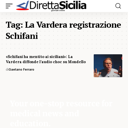
Tag:
La Vardera registrazione
Schifani
«Schifani ha mentito ai siciliani»: La
Vardera diffonde l’audio choc su Mondello
di
Gaetano Ferraro
Your one-stop resource for
medical news and
education.