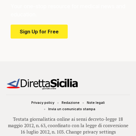
Your one-stop resource for medical news and
education.
Sign Up for Free
Privacy policy
Redazione
Note legali
Invia un comunicato stampa
Testata giornalistica online ai sensi decreto-legge 18
maggio 2012, n. 63, coordinato con la legge di conversione
16 luglio 2012, n. 103.
Change privacy settings