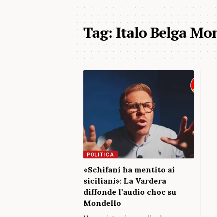
Tag:
Italo Belga Mo
POLITICA
«Schifani ha mentito ai
siciliani»: La Vardera
diffonde l’audio choc su
Mondello