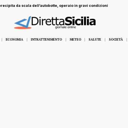
recipita da scala dell’autobotte, operaio in gravi condizioni
ECONOMIA
INTRATTENIMENTO
METEO
SALUTE
SOCIETÀ