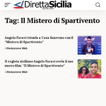
Tag:
Il Mistero di Spartivento
Angelo Faraci trionfa a Casa Sanremo con il
“Mistero di Spartivento”
di
Redazione Web
Il regista siciliano Angelo Faraci svela il suo
nuovo film: “Il Mistero di Spartivento”
di
Redazione Web