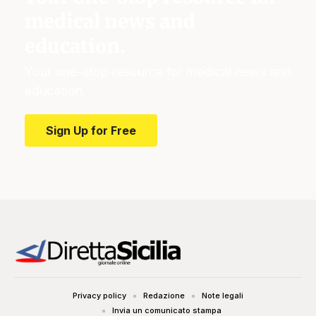
medical news and
education.
Your one-stop resource for medical news and
education.
Sign Up for Free
Privacy policy
Redazione
Note legali
Invia un comunicato stampa