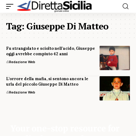
Tag:
Giuseppe Di Matteo
Fu strangolato e sciolto nell’acido, Giuseppe
oggi avrebbe compiuto 42 anni
di
Redazione Web
L’orrore della mafia, si sentono ancora le
urla del piccolo Giuseppe Di Matteo
di
Redazione Web
Your one-stop resource for