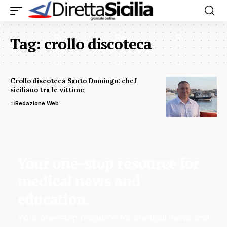
Tag:
crollo discoteca
Crollo discoteca Santo Domingo: chef
siciliano tra le vittime
di
Redazione Web
Your one-stop resource for
medical news and
education.
Your one-stop resource for medical news and