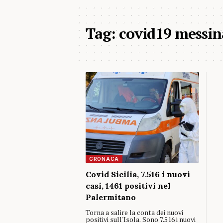
Tag:
covid19 messin
CRONACA
Covid Sicilia, 7.516 i nuovi
casi, 1461 positivi nel
Palermitano
Torna a salire la conta dei nuovi
positivi sull'Isola. Sono 7.516 i nuovi