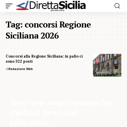
Tag:
concorsi Regione
Siciliana 2026
Concorsi alla Regione Siciliana: in palio ci
sono 322 posti
di
Redazione Web
Your one-stop resource for
medical news and
education.