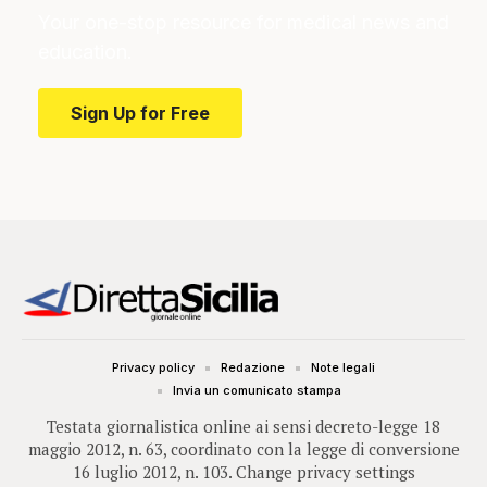
Your one-stop resource for medical news and
education.
Sign Up for Free
Privacy policy
Redazione
Note legali
Invia un comunicato stampa
Testata giornalistica online ai sensi decreto-legge 18
maggio 2012, n. 63, coordinato con la legge di conversione
16 luglio 2012, n. 103.
Change privacy settings