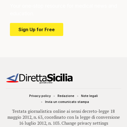
Your one-stop resource for medical news and
education.
Sign Up for Free
Privacy policy
Redazione
Note legali
Invia un comunicato stampa
Testata giornalistica online ai sensi decreto-legge 18
maggio 2012, n. 63, coordinato con la legge di conversione
16 luglio 2012, n. 103.
Change privacy settings