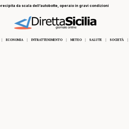
recipita da scala dell’autobotte, operaio in gravi condizioni
ECONOMIA
INTRATTENIMENTO
METEO
SALUTE
SOCIETÀ