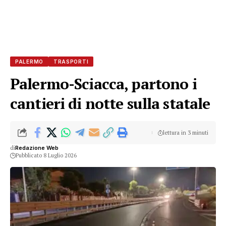
PALERMO
TRASPORTI
Palermo-Sciacca, partono i
cantieri di notte sulla statale
lettura in 3 minuti
di
Redazione Web
Pubblicato 8 Luglio 2026