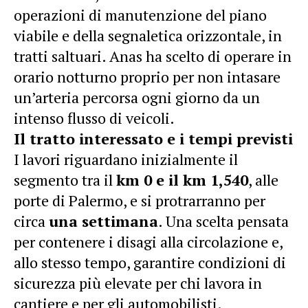
operazioni di manutenzione del piano
viabile e della segnaletica orizzontale, in
tratti saltuari. Anas ha scelto di operare in
orario notturno proprio per non intasare
un’arteria percorsa ogni giorno da un
intenso flusso di veicoli.
Il tratto interessato e i tempi previsti
I lavori riguardano inizialmente il
segmento tra il
km 0 e il km 1,540
, alle
porte di Palermo, e si protrarranno per
circa
una settimana
. Una scelta pensata
per contenere i disagi alla circolazione e,
allo stesso tempo, garantire condizioni di
sicurezza più elevate per chi lavora in
cantiere e per gli automobilisti.