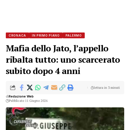
CRONACA
IN PRIMO PIANO
PALERMO
Mafia dello Jato, l’appello
ribalta tutto: uno scarcerato
subito dopo 4 anni
lettura in 3 minuti
di
Redazione Web
Pubblicato 11 Giugno 2026