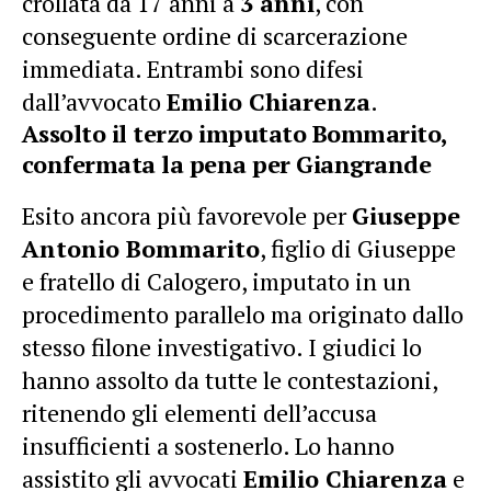
crollata da 17 anni a
3 anni
, con
conseguente ordine di scarcerazione
immediata. Entrambi sono difesi
dall’avvocato
Emilio Chiarenza
.
Assolto il terzo imputato Bommarito,
confermata la pena per Giangrande
Esito ancora più favorevole per
Giuseppe
Antonio Bommarito
, figlio di Giuseppe
e fratello di Calogero, imputato in un
procedimento parallelo ma originato dallo
stesso filone investigativo. I giudici lo
hanno assolto da tutte le contestazioni,
ritenendo gli elementi dell’accusa
insufficienti a sostenerlo. Lo hanno
assistito gli avvocati
Emilio Chiarenza
e