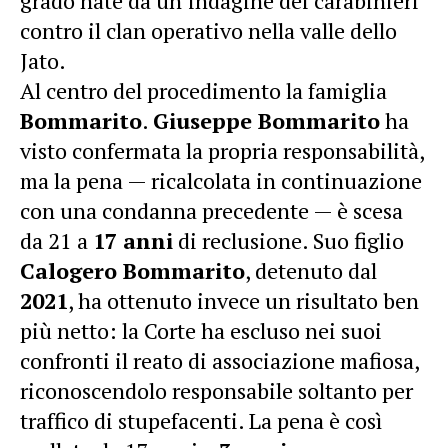
grado nate da un’indagine dei carabinieri
contro il clan operativo nella valle dello
Jato.
Al centro del procedimento la famiglia
Bommarito
.
Giuseppe Bommarito
ha
visto confermata la propria responsabilità,
ma la pena — ricalcolata in continuazione
con una condanna precedente — è scesa
da 21 a
17 anni
di reclusione. Suo figlio
Calogero Bommarito
, detenuto dal
2021
, ha ottenuto invece un risultato ben
più netto: la Corte ha escluso nei suoi
confronti il reato di associazione mafiosa,
riconoscendolo responsabile soltanto per
traffico di stupefacenti. La pena è così