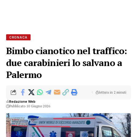
CRONACA
Bimbo cianotico nel traffico:
due carabinieri lo salvano a
Palermo
lettura in 2 minuti
di
Redazione Web
Pubblicato 10 Giugno 2026