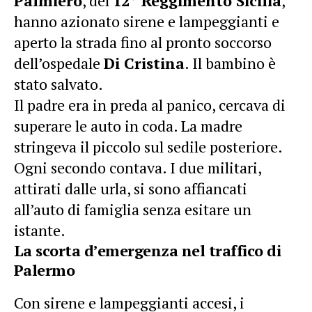
Palmiero
, del
12° Reggimento Sicilia
,
hanno azionato sirene e lampeggianti e
aperto la strada fino al pronto soccorso
dell’ospedale
Di Cristina
. Il bambino è
stato salvato.
Il padre era in preda al panico, cercava di
superare le auto in coda. La madre
stringeva il piccolo sul sedile posteriore.
Ogni secondo contava. I due militari,
attirati dalle urla, si sono affiancati
all’auto di famiglia senza esitare un
istante.
La scorta d’emergenza nel traffico di
Palermo
Con sirene e lampeggianti accesi, i