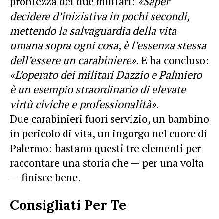
prontezza dei due militari:
«Saper
decidere d’iniziativa in pochi secondi,
mettendo la salvaguardia della vita
umana sopra ogni cosa, è l’essenza stessa
dell’essere un carabiniere»
. E ha concluso:
«L’operato dei militari Dazzio e Palmiero
è un esempio straordinario di elevate
virtù civiche e professionalità»
.
Due carabinieri fuori servizio, un bambino
in pericolo di vita, un ingorgo nel cuore di
Palermo: bastano questi tre elementi per
raccontare una storia che — per una volta
— finisce bene.
Consigliati Per Te