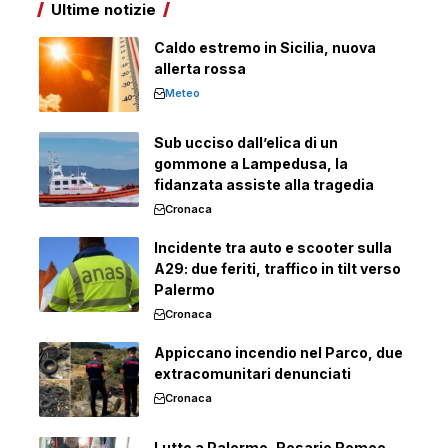
Ultime notizie
Caldo estremo in Sicilia, nuova
allerta rossa
Meteo
Sub ucciso dall’elica di un
gommone a Lampedusa, la
fidanzata assiste alla tragedia
Cronaca
Incidente tra auto e scooter sulla
A29: due feriti, traffico in tilt verso
Palermo
Cronaca
Appiccano incendio nel Parco, due
extracomunitari denunciati
Cronaca
Lutto a Palermo, Rosario Romeo