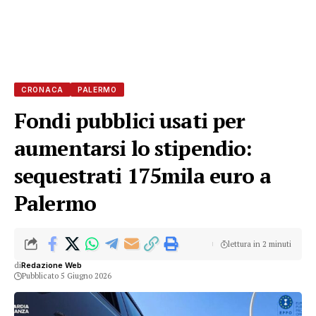
CRONACA
PALERMO
Fondi pubblici usati per
aumentarsi lo stipendio:
sequestrati 175mila euro a
Palermo
lettura in 2 minuti
di
Redazione Web
Pubblicato 5 Giugno 2026