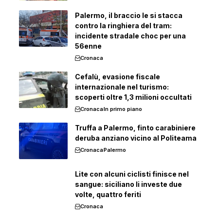
Palermo, il braccio le si stacca
contro la ringhiera del tram:
incidente stradale choc per una
56enne
Cronaca
Cefalù, evasione fiscale
internazionale nel turismo:
scoperti oltre 1,3 milioni occultati
Cronaca
In primo piano
Truffa a Palermo, finto carabiniere
deruba anziano vicino al Politeama
Cronaca
Palermo
Lite con alcuni ciclisti finisce nel
sangue: siciliano li investe due
volte, quattro feriti
Cronaca