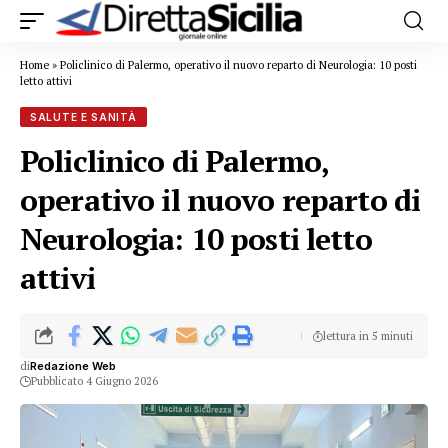
Home
»
Policlinico di Palermo, operativo il nuovo reparto di Neurologia: 10 posti
letto attivi
SALUTE E SANITÀ
Policlinico di Palermo,
operativo il nuovo reparto di
Neurologia: 10 posti letto
attivi
lettura in 5 minuti
di
Redazione Web
Pubblicato 4 Giugno 2026