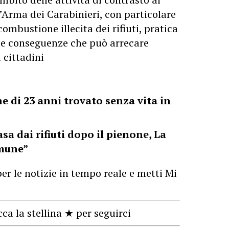
’Arma dei Carabinieri, con particolare
ombustione illecita dei rifiuti, pratica
le conseguenze che può arrecare
 cittadini
ne di 23 anni trovato senza vita in
sa dai rifiuti dopo il pienone, La
omune”
er le notizie in tempo reale e metti Mi
cca la stellina ★ per seguirci