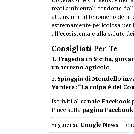
reati ambientali condotte dall
attenzione al fenomeno della c
estremamente pericolosa per 
all’ecosistema e alla salute dei
Consigliati Per Te
Tragedia in Sicilia, giova
un terreno agricolo
Spiaggia di Mondello inva
Vardera: “La colpa è del C
Iscriviti al
canale Facebook
p
Piace sulla
pagina Facebook
Seguici su
Google News
— cli