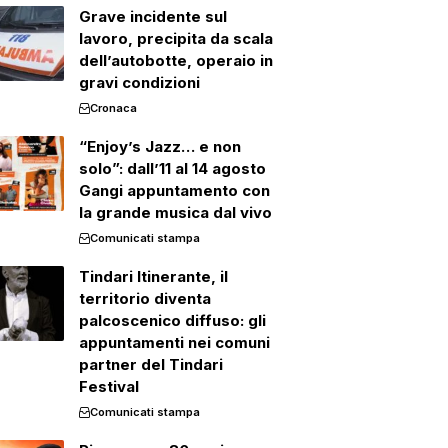
Grave incidente sul
lavoro, precipita da scala
dell’autobotte, operaio in
gravi condizioni
Cronaca
“Enjoy’s Jazz… e non
solo”: dall’11 al 14 agosto
Gangi appuntamento con
la grande musica dal vivo
Comunicati stampa
Tindari Itinerante, il
territorio diventa
palcoscenico diffuso: gli
appuntamenti nei comuni
partner del Tindari
Festival
Comunicati stampa