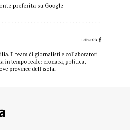
onte preferita su Google
Follow:
lia. Il team di giornalisti e collaboratori
ia in tempo reale: cronaca, politica,
ove province dell'isola.