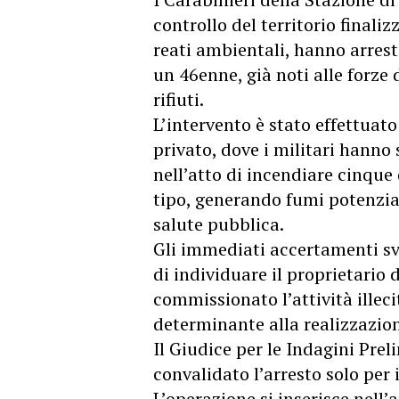
controllo del territorio finali
reati ambientali, hanno arrest
un 46enne, già noti alle forze 
rifiuti.
L’intervento è stato effettuato
privato, dove i militari hanno
nell’atto di incendiare cinque 
tipo, generando fumi potenzia
salute pubblica.
Gli immediati accertamenti sv
di individuare il proprietario
commissionato l’attività illec
determinante alla realizzazio
Il Giudice per le Indagini Pre
convalidato l’arresto solo per 
L’operazione si inserisce nell’