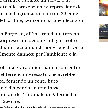
zzato alla prevenzione e repressione dei
ato in flagranza di reato un 23 enne e
dell’ordine, per combustione illecita di
 a Borgetto, all’interno di un terreno
 sorpreso uno dei due indagati colto
distinti accumuli di materiale di vario
lmente dannosi per l’ambiente e la
olti dai Carabinieri hanno consentito
 del terreno interessato che avrebbe
ita, fornendo un contributo
ne della condotta criminosa.
liminari del Tribunale di Palermo ha
il 23enne.
ambito delle attività di contrasto ai