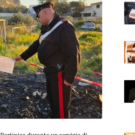
 Partinico durante un servizio di