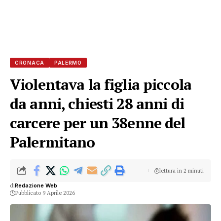
CRONACA
PALERMO
Violentava la figlia piccola
da anni, chiesti 28 anni di
carcere per un 38enne del
Palermitano
lettura in 2 minuti
di
Redazione Web
Pubblicato 9 Aprile 2026