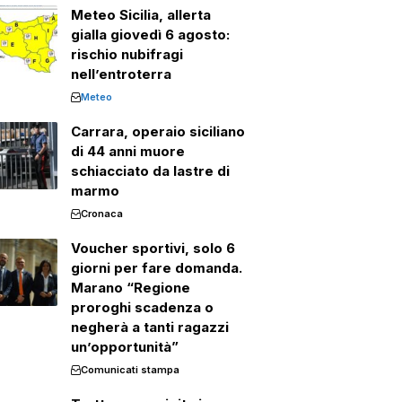
Meteo Sicilia, allerta
gialla giovedì 6 agosto:
rischio nubifragi
nell’entroterra
Meteo
Carrara, operaio siciliano
di 44 anni muore
schiacciato da lastre di
marmo
Cronaca
Voucher sportivi, solo 6
giorni per fare domanda.
Marano “Regione
proroghi scadenza o
negherà a tanti ragazzi
un’opportunità”
Comunicati stampa