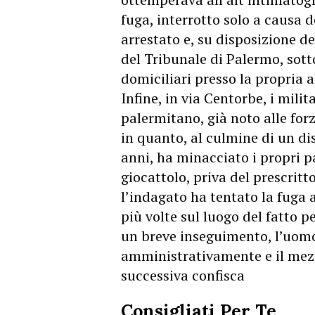
fuga, interrotto solo a causa de
arrestato e, su disposizione de
del Tribunale di Palermo, sott
domiciliari presso la propria 
Infine, in via Centorbe, i mil
palermitano, già noto alle forz
in quanto, al culmine di un di
anni, ha minacciato i propri 
giocattolo, priva del prescritto
l’indagato ha tentato la fuga 
più volte sul luogo del fatto pe
un breve inseguimento, l’uomo
amministrativamente e il mezz
successiva confisca
Consigliati Per Te