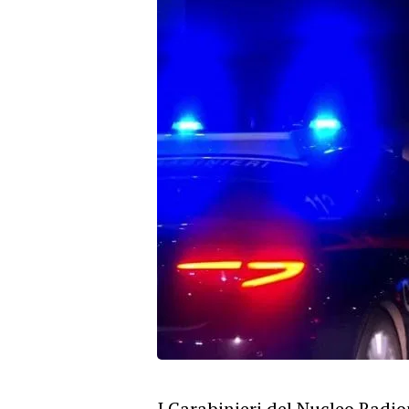
I Carabinieri del Nucleo Radio