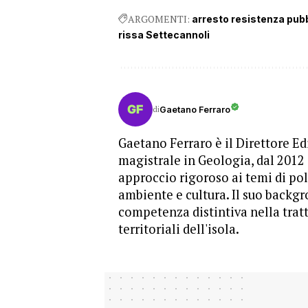
ARGOMENTI:
arresto resistenza pubb
rissa Settecannoli
di
Gaetano Ferraro
Gaetano Ferraro è il Direttore Edi
magistrale in Geologia, dal 2012
approccio rigoroso ai temi di pol
ambiente e cultura. Il suo backgr
competenza distintiva nella trat
territoriali dell'isola.