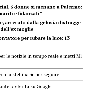
social, 6 donne si menano a Palermo:
ariti e fidanzati”
e, accecato dalla gelosia distrugge
dell’ex moglie
ntatore per rubare la luce: 13
er le notizie in tempo reale e metti Mi
cca la stellina ★ per seguirci
onte preferita su Google