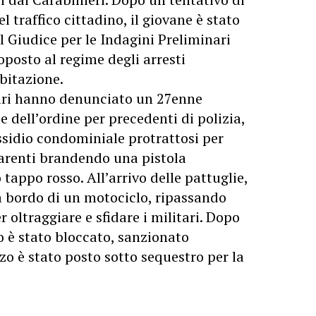
l traffico cittadino, il giovane è stato
l Giudice per le Indagini Preliminari
oposto al regime degli arresti
abitazione.
itari hanno denunciato un 27enne
e dell’ordine per precedenti di polizia,
ssidio condominiale protrattosi per
parenti brandendo una pistola
 tappo rosso. All’arrivo delle pattuglie,
a bordo di un motociclo, ripassando
r oltraggiare e sfidare i militari. Dopo
 è stato bloccato, sanzionato
o è stato posto sotto sequestro per la