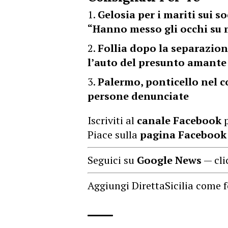
Gelosia per i mariti sui 
“Hanno messo gli occhi su m
Follia dopo la separazion
l’auto del presunto amante 
Palermo, ponticello nel co
persone denunciate
Iscriviti al
canale Facebook
p
Piace sulla
pagina Facebook
Seguici su
Google News
— cli
Aggiungi DirettaSicilia come f