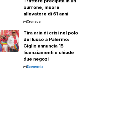
Trattore precipita in un
burrone, muore
allevatore di 61 anni
Cronaca
Tira aria di crisi nel polo
del lusso a Palermo:
Giglio annuncia 15
licenziamenti e chiude
due negozi
Economia