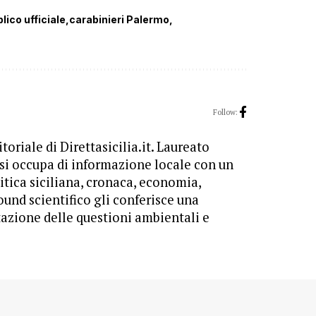
lico ufficiale
carabinieri Palermo
Follow:
toriale di Direttasicilia.it. Laureato
 si occupa di informazione locale con un
itica siciliana, cronaca, economia,
ound scientifico gli conferisce una
tazione delle questioni ambientali e