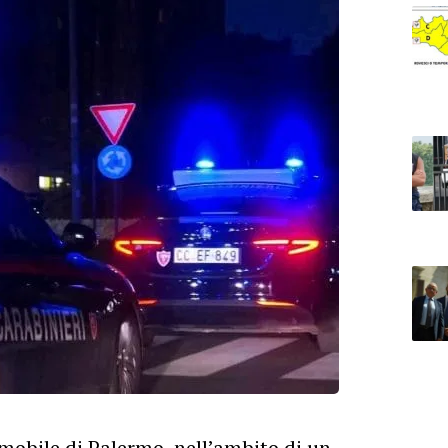
mobile di Palermo, nell’ambito di un